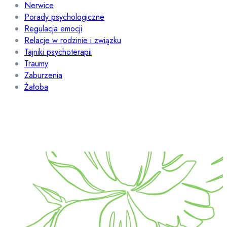
Nerwice
Porady psychologiczne
Regulacja emocji
Relacje w rodzinie i związku
Tajniki psychoterapii
Traumy
Zaburzenia
Żałoba