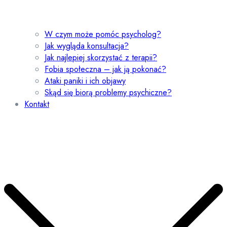
W czym może pomóc psycholog?
Jak wygląda konsultacja?
Jak najlepiej skorzystać z terapii?
Fobia społeczna – jak ją pokonać?
Ataki paniki i ich objawy
Skąd się biorą problemy psychiczne?
Kontakt