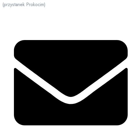
(przystanek Prokocim)