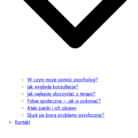
W czym może pomóc psycholog?
Jak wygląda konsultacja?
Jak najlepiej skorzystać z terapii?
Fobia społeczna – jak ją pokonać?
Ataki paniki i ich objawy
Skąd się biorą problemy psychiczne?
Kontakt