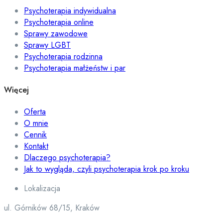
Psychoterapia indywidualna
Psychoterapia online
Sprawy zawodowe
Sprawy LGBT
Psychoterapia rodzinna
Psychoterapia małżeństw i par
Więcej
Oferta
O mnie
Cennik
Kontakt
Dlaczego psychoterapia?
Jak to wygląda, czyli psychoterapia krok po kroku
Lokalizacja
ul. Górników 68/15, Kraków