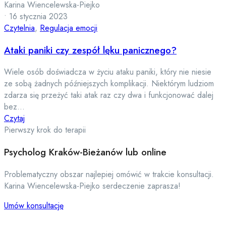
Karina Wiencelewska-Piejko
•
16 stycznia 2023
Czytelnia
,
Regulacja emocji
Ataki paniki czy zespół lęku panicznego?
Wiele osób doświadcza w życiu ataku paniki, który nie niesie
ze sobą żadnych późniejszych komplikacji. Niektórym ludziom
zdarza się przeżyć taki atak raz czy dwa i funkcjonować dalej
bez...
Czytaj
Pierwszy krok do terapii
Psycholog Kraków-Bieżanów lub online
Problematyczny obszar najlepiej omówić w trakcie konsultacji.
Karina Wiencelewska-Piejko serdeczenie zaprasza!
Umów konsultację